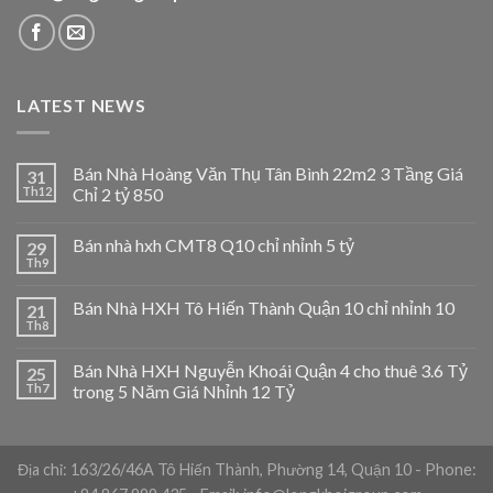
LATEST NEWS
Bán Nhà Hoàng Văn Thụ Tân Bình 22m2 3 Tầng Giá
31
Th12
Chỉ 2 tỷ 850
Bán nhà hxh CMT8 Q10 chỉ nhỉnh 5 tỷ
29
Th9
Bán Nhà HXH Tô Hiến Thành Quận 10 chỉ nhỉnh 10
21
Th8
Bán Nhà HXH Nguyễn Khoái Quận 4 cho thuê 3.6 Tỷ
25
Th7
trong 5 Năm Giá Nhỉnh 12 Tỷ
Địa chỉ: 163/26/46A Tô Hiến Thành, Phường 14, Quận 10 - Phone: