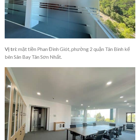
Vị trí:
mặt tiền Phan Đình Giót, phường 2 quận Tân Bình kế
bên Sân Bay Tân Sơn Nhất.