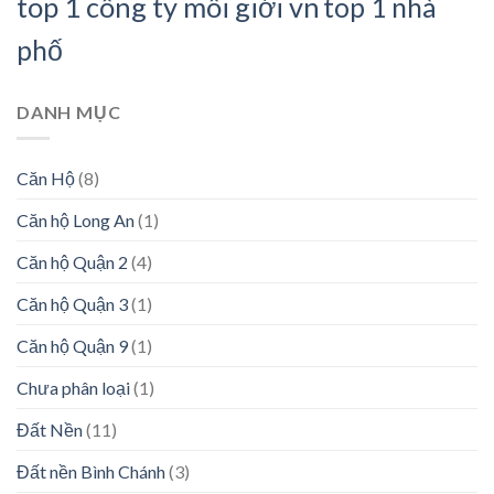
top 1 công ty môi giới vn
top 1 nhà
phố
DANH MỤC
Căn Hộ
(8)
Căn hộ Long An
(1)
Căn hộ Quận 2
(4)
Căn hộ Quận 3
(1)
Căn hộ Quận 9
(1)
Chưa phân loại
(1)
Đất Nền
(11)
Đất nền Bình Chánh
(3)