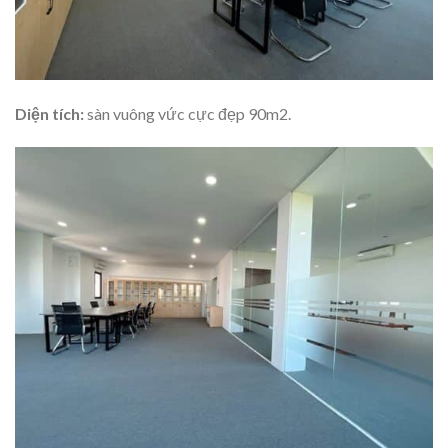
Diện tích:
sàn vuông vức cực đẹp 90m2.