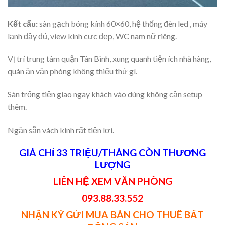
Kết cấu:
sàn gạch bóng kính 60×60, hệ thống đèn led , máy
lạnh đầy đủ, view kính cực đẹp, WC nam nữ riêng.
Vị trí trung tâm quận Tân Bình, xung quanh tiện ích nhà hàng,
quán ăn văn phòng không thiếu thứ gì.
Sàn trống tiện giao ngay khách vào dùng không cần setup
thêm.
Ngăn sẵn vách kính rất tiện lợi.
GIÁ CHỈ 33 TRIỆU/THÁNG CÒN THƯƠNG
LƯỢNG
LIÊN HỆ XEM VĂN PHÒNG
093.88.33.552
NHẬN KÝ GỬI MUA BÁN CHO THUÊ BẤT