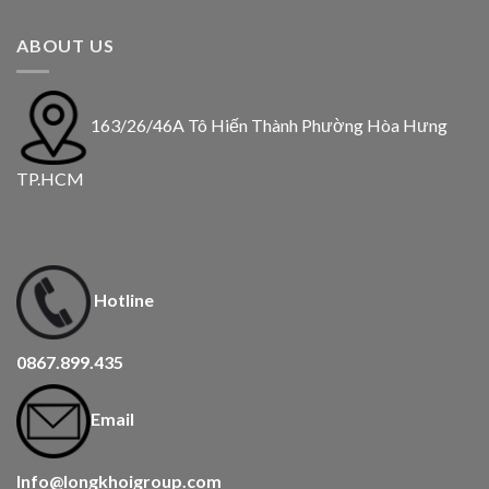
ABOUT US
163/26/46A Tô Hiến Thành Phường Hòa Hưng
TP.HCM
Hotline
0867.899.435
Email
Info@longkhoigroup.com