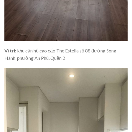
Vị trí:
khu căn hộ cao cấp The Estella số 88 đường Song
Hành, phường An Phú, Quận 2