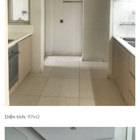
Diện tích:
97m2