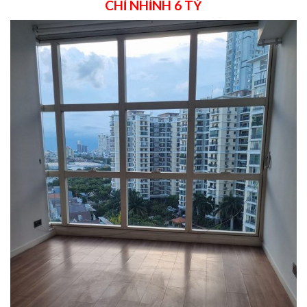
CHỈ NHỈNH 6 TỶ