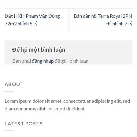
Đất HXH Phạm Văn Đồng
Bán căn hộ Terra Royal 2PN
72m2 nhỉnh 5 tỷ
chỉ nhỉnh 7 tỷ
Để lại một bình luận
Bạn phải
đăng nhập
để gửi bình luận.
ABOUT
Lorem ipsum dolor sit amet, consectetuer adipiscing elit, sed
diam nonummy nibh euismod tincidunt.
LATEST POSTS