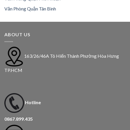
Văn Phòng Quận Tân Bình
ABOUT US
163/26/46A Tô Hiến Thành Phường Hòa Hưng
TP.HCM
Hotline
0867.899.435