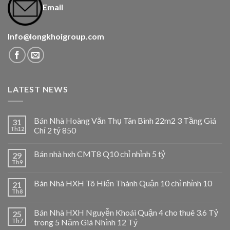
Email
Info@longkhoigroup.com
LATEST NEWS
Bán Nhà Hoàng Văn Thụ Tân Bình 22m2 3 Tầng Giá
31
Th12
Chỉ 2 tỷ 850
Bán nhà hxh CMT8 Q10 chỉ nhỉnh 5 tỷ
29
Th9
Bán Nhà HXH Tô Hiến Thành Quận 10 chỉ nhỉnh 10
21
Th8
Bán Nhà HXH Nguyễn Khoái Quận 4 cho thuê 3.6 Tỷ
25
Th7
trong 5 Năm Giá Nhỉnh 12 Tỷ