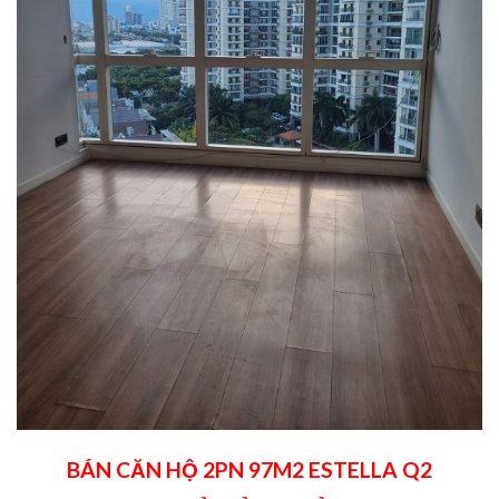
BÁN CĂN HỘ 2PN 97M2 ESTELLA Q2