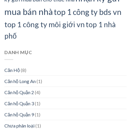
mua bán nhà
top 1 công ty bds vn
top 1 công ty môi giới vn
top 1 nhà
phố
DANH MỤC
Căn Hộ
(8)
Căn hộ Long An
(1)
Căn hộ Quận 2
(4)
Căn hộ Quận 3
(1)
Căn hộ Quận 9
(1)
Chưa phân loại
(1)