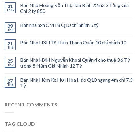
Bán Nhà Hoàng Văn Thụ Tân Bình 22m2 3 Tầng Giá
31
Th12
Chỉ 2 tỷ 850
Bán nhà hxh CMT8 Q10 chỉ nhỉnh 5 tỷ
29
Th9
Bán Nhà HXH Tô Hiến Thành Quận 10 chỉ nhỉnh 10
21
Th8
Bán Nhà HXH Nguyễn Khoái Quận 4 cho thuê 3.6 Tỷ
25
Th7
trong 5 Năm Giá Nhỉnh 12 Tỷ
Bán Nhà Hẻm Xe Hơi Hòa Hảo Q10 ngang 4m chỉ 7.3
27
Th6
Tỷ
RECENT COMMENTS
TAG CLOUD