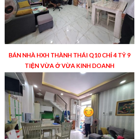
BÁN NHÀ HXH THÀNH THÁI Q10 CHỈ 4 TỶ 9
TIỆN VỪA Ở VỪA KINH DOANH