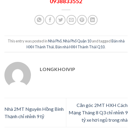
0938833552
This entry was posted in
Nhà Phố
,
Nhà Phố Quận 10
and tagged
Bán nhà
HXH Thành Thái
,
Bán nhà HXH Thành Thái Q10
.
LONGKHOIVIP
Căn góc 2MT HXH Cách
Nhà 2MT Nguyên Hồng Bình
Mạng Tháng 8 Q3 chỉ nhỉnh 9
Thạnh chỉ nhỉnh 9 tỷ
tỷ xe hơi ngủ trong nhà