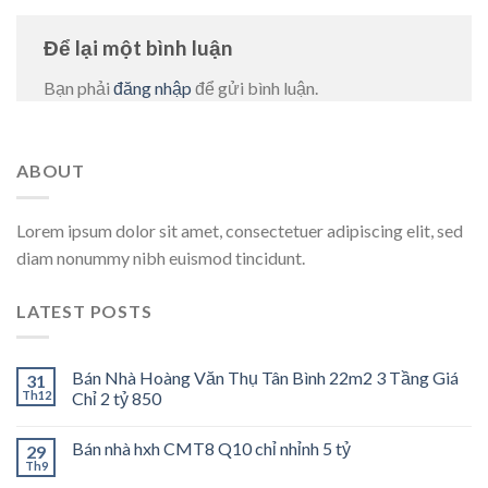
Để lại một bình luận
Bạn phải
đăng nhập
để gửi bình luận.
ABOUT
Lorem ipsum dolor sit amet, consectetuer adipiscing elit, sed
diam nonummy nibh euismod tincidunt.
LATEST POSTS
Bán Nhà Hoàng Văn Thụ Tân Bình 22m2 3 Tầng Giá
31
Th12
Chỉ 2 tỷ 850
Bán nhà hxh CMT8 Q10 chỉ nhỉnh 5 tỷ
29
Th9