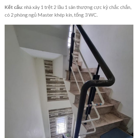
Kết cấu
: nhà xây 1 trệt 2 lầu 1 sân thượng cực kỳ chắc chắn,
có 2 phòng ngủ Master khép kín, tổng 3 WC.