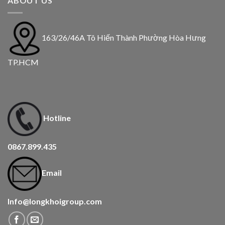
ABOUT US
163/26/46A Tô Hiến Thành Phường Hòa Hưng
TP.HCM
Hotline
0867.899.435
Email
Info@longkhoigroup.com