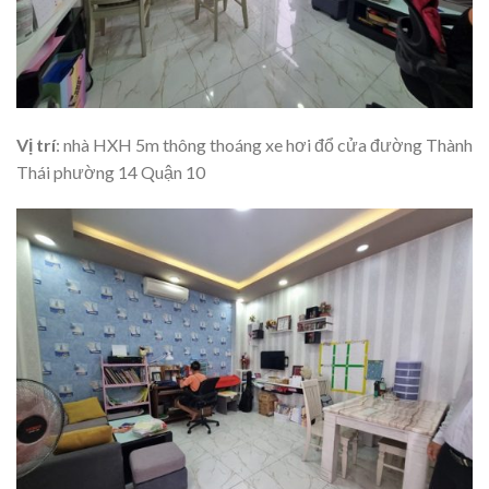
Vị trí
: nhà HXH 5m thông thoáng xe hơi đổ cửa đường Thành
Thái phường 14 Quận 10