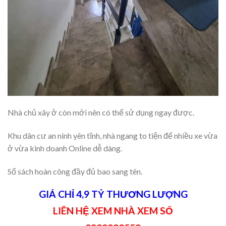
Nhà chủ xây ở còn mới nên có thể sử dụng ngay được.
Khu dân cư an ninh yên tĩnh, nhà ngang to tiện để nhiều xe vừa
ở vừa kinh doanh Online dễ dàng.
Sổ sách hoàn công đầy đủ bao sang tên.
GIÁ CHỈ 4,9 TỶ THƯƠNG LƯỢNG
LIÊN HỆ XEM NHÀ XEM SỔ