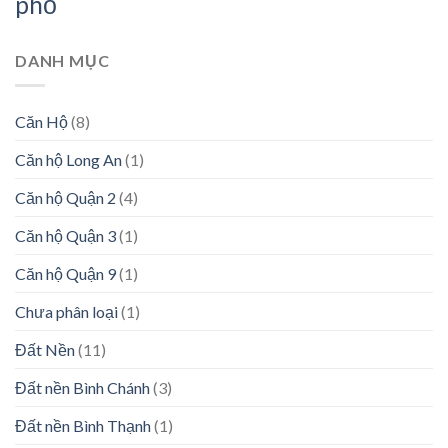
phố
DANH MỤC
Căn Hộ
(8)
Căn hộ Long An
(1)
Căn hộ Quận 2
(4)
Căn hộ Quận 3
(1)
Căn hộ Quận 9
(1)
Chưa phân loại
(1)
Đất Nền
(11)
Đất nền Bình Chánh
(3)
Đất nền Bình Thạnh
(1)