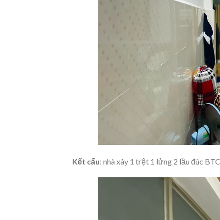
Kết cấu
: nhà xây 1 trệt 1 lửng 2 lầu đúc B