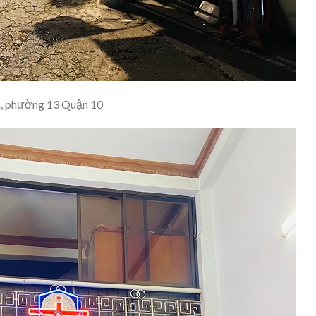
h, phường 13 Quận 10