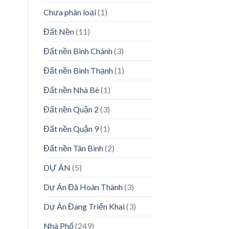
Chưa phân loại
(1)
Đất Nền
(11)
Đất nền Bình Chánh
(3)
Đất nền Bình Thạnh
(1)
Đất nền Nhà Bè
(1)
Đất nền Quận 2
(3)
Đất nền Quận 9
(1)
Đất nền Tân Bình
(2)
DỰ ÁN
(5)
Dự Án Đã Hoàn Thành
(3)
Dự Án Đang Triển Khai
(3)
Nhà Phố
(249)