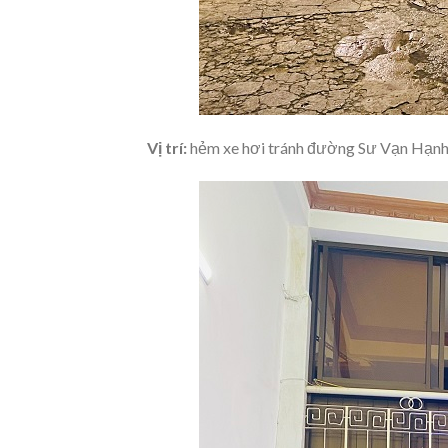
Vị trí:
hẻm xe hơi tránh đường Sư Vạn Hạn