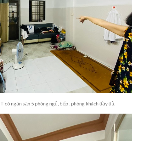
TCT có ngăn sẵn 5 phòng ngủ, bếp , phòng khách đầy đủ.