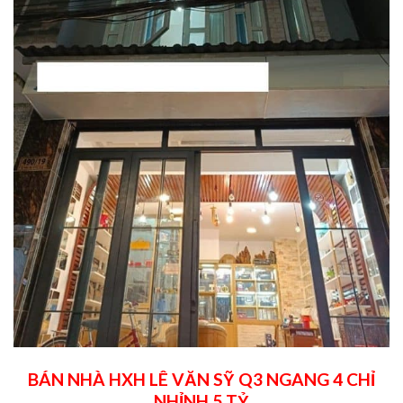
BÁN NHÀ HXH LÊ VĂN SỸ Q3 NGANG 4 CHỈ
NHỈNH 5 TỶ