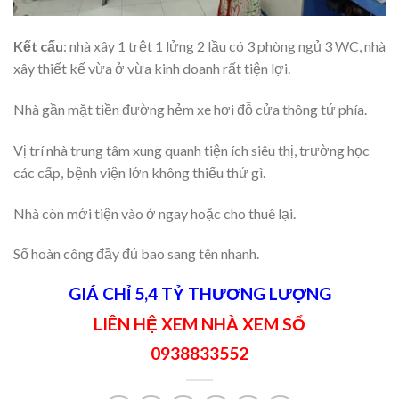
Kết cấu
: nhà xây 1 trệt 1 lửng 2 lầu có 3 phòng ngủ 3 WC, nhà
xây thiết kế vừa ở vừa kinh doanh rất tiện lợi.
Nhà gần mặt tiền đường hẻm xe hơi đỗ cửa thông tứ phía.
Vị trí nhà trung tâm xung quanh tiện ích siêu thị, trường học
các cấp, bệnh viện lớn không thiếu thứ gì.
Nhà còn mới tiện vào ở ngay hoặc cho thuê lại.
Sổ hoàn công đầy đủ bao sang tên nhanh.
GIÁ CHỈ 5,4 TỶ THƯƠNG LƯỢNG
LIÊN HỆ XEM NHÀ XEM SỔ
0938833552