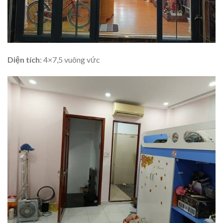
Diện tích
: 4×7,5 vuông vức