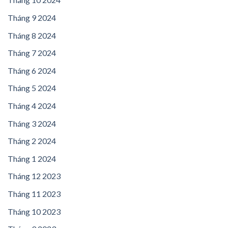
Tháng 9 2024
Tháng 8 2024
Tháng 7 2024
Tháng 6 2024
Tháng 5 2024
Tháng 4 2024
Tháng 3 2024
Tháng 2 2024
Tháng 1 2024
Tháng 12 2023
Tháng 11 2023
Tháng 10 2023