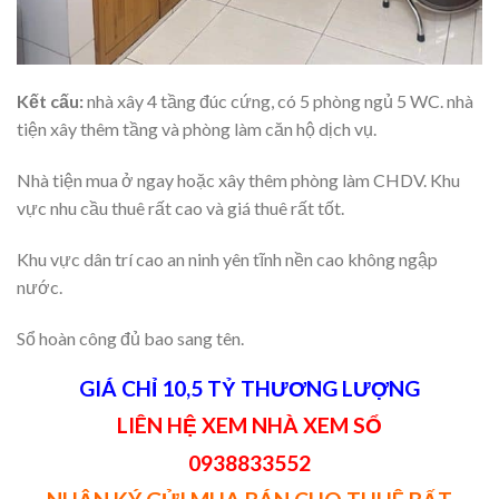
Kết cấu:
nhà xây 4 tầng đúc cứng, có 5 phòng ngủ 5 WC. nhà
tiện xây thêm tầng và phòng làm căn hộ dịch vụ.
Nhà tiện mua ở ngay hoặc xây thêm phòng làm CHDV. Khu
vực nhu cầu thuê rất cao và giá thuê rất tốt.
Khu vực dân trí cao an ninh yên tĩnh nền cao không ngập
nước.
Sổ hoàn công đủ bao sang tên.
GIÁ CHỈ 10,5 TỶ THƯƠNG LƯỢNG
LIÊN HỆ XEM NHÀ XEM SỔ
0938833552