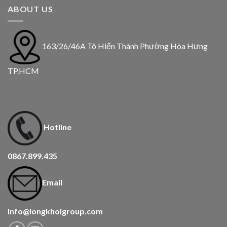
ABOUT US
163/26/46A Tô Hiến Thành Phường Hòa Hưng
TP.HCM
Hotline
0867.899.435
Email
Info@longkhoigroup.com