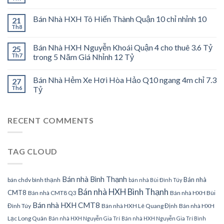
Bán Nhà HXH Tô Hiến Thành Quận 10 chỉ nhỉnh 10
21
Th8
Bán Nhà HXH Nguyễn Khoái Quận 4 cho thuê 3.6 Tỷ
25
Th7
trong 5 Năm Giá Nhỉnh 12 Tỷ
Bán Nhà Hẻm Xe Hơi Hòa Hảo Q10 ngang 4m chỉ 7.3
27
Th6
Tỷ
RECENT COMMENTS
TAG CLOUD
Bán nhà Bình Thạnh
Bán nhà
bán chdv bình thạnh
bán nhà Bùi Đình Túy
Bán nhà HXH Bình Thạnh
CMT8
Bán nhà CMT8 Q3
Bán nhà HXH Bùi
Bán nhà HXH CMT8
Đình Túy
Bán nhà HXH Lê Quang Định
Bán nhà HXH
Lạc Long Quân
Bán nhà HXH Nguyễn Gia Trí
Bán nhà HXH Nguyễn Gia Trí Bình