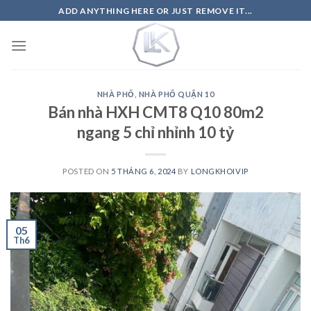
Skip
ADD ANYTHING HERE OR JUST REMOVE IT...
to
content
NHÀ PHỐ
,
NHÀ PHỐ QUẬN 10
Bán nhà HXH CMT8 Q10 80m2
ngang 5 chỉ nhỉnh 10 tỷ
POSTED ON
5 THÁNG 6, 2024
BY
LONGKHOIVIP
05
Th6