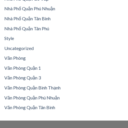
Nhà Phố Quận Phú Nhuận
Nhà Phố Quận Tân Bình
Nhà Phố Quận Tân Phú
Style
Uncategorized
Văn Phòng
Văn Phòng Quận 1
Văn Phòng Quận 3
Văn Phòng Quận Bình Thạnh
Văn Phòng Quận Phú Nhuận
Văn Phòng Quận Tân Bình