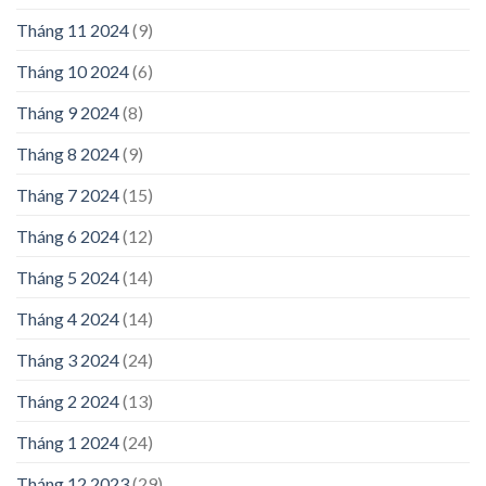
Tháng 11 2024
(9)
Tháng 10 2024
(6)
Tháng 9 2024
(8)
Tháng 8 2024
(9)
Tháng 7 2024
(15)
Tháng 6 2024
(12)
Tháng 5 2024
(14)
Tháng 4 2024
(14)
Tháng 3 2024
(24)
Tháng 2 2024
(13)
Tháng 1 2024
(24)
Tháng 12 2023
(29)