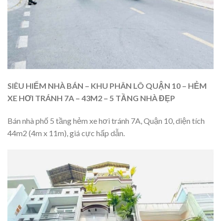
SIÊU HIẾM NHÀ BÁN – KHU PHÂN LÔ QUẬN 10 – HẺM
XE HƠI TRÁNH 7A – 43M2 – 5 TẦNG NHÀ ĐẸP
Bán nhà phố 5 tầng hẻm xe hơi tránh 7A, Quận 10, diện tích
44m2 (4m x 11m), giá cực hấp dẫn.