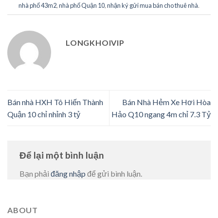
nhà phố 43m2
,
nhà phố Quận 10
,
nhận ký gửi mua bán cho thuê nhà
.
LONGKHOIVIP
Bán nhà HXH Tô Hiến Thành
Bán Nhà Hẻm Xe Hơi Hòa
Quận 10 chỉ nhỉnh 3 tỷ
Hảo Q10 ngang 4m chỉ 7.3 Tỷ
Để lại một bình luận
Bạn phải
đăng nhập
để gửi bình luận.
ABOUT