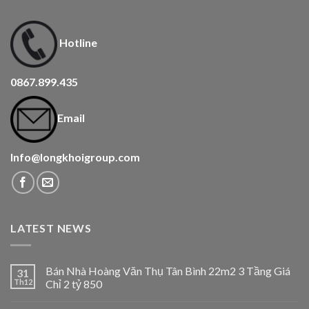
Hotline
0867.899.435
Email
Info@longkhoigroup.com
LATEST NEWS
Bán Nhà Hoàng Văn Thụ Tân Bình 22m2 3 Tầng Giá
31
Th12
Chỉ 2 tỷ 850