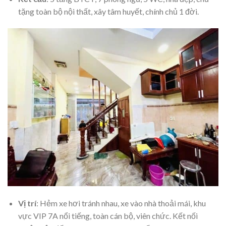
tặng toàn bộ nội thất, xây tâm huyết, chính chủ 1 đời.
Vị trí
: Hẻm xe hơi tránh nhau, xe vào nhà thoải mái, khu
vực VIP 7A nổi tiếng, toàn cán bộ, viên chức. Kết nối