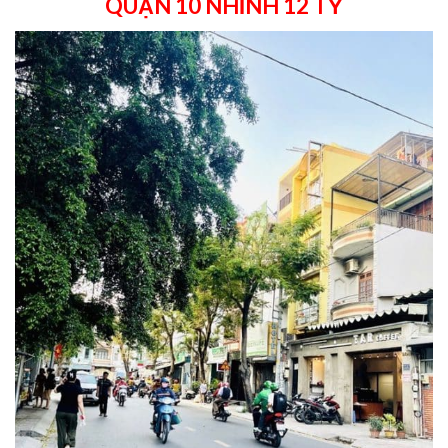
QUẬN 10 NHỈNH 12 TỶ