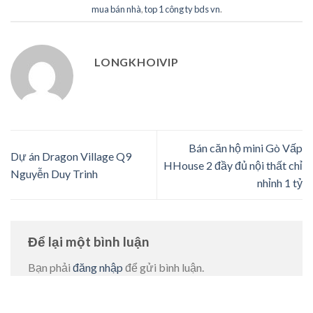
mua bán nhà
,
top 1 công ty bds vn
.
LONGKHOIVIP
Bán căn hộ mini Gò Vấp
Dự án Dragon Village Q9
HHouse 2 đầy đủ nội thất chỉ
Nguyễn Duy Trinh
nhỉnh 1 tỷ
Để lại một bình luận
Bạn phải
đăng nhập
để gửi bình luận.