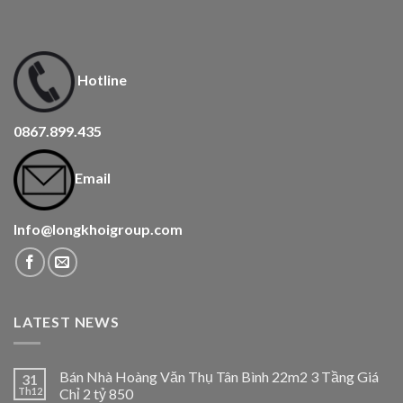
Hotline
0867.899.435
Email
Info@longkhoigroup.com
LATEST NEWS
Bán Nhà Hoàng Văn Thụ Tân Bình 22m2 3 Tầng Giá
31
Th12
Chỉ 2 tỷ 850