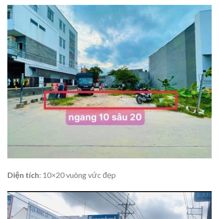
Diện tích
: 10×20 vuông vức đẹp