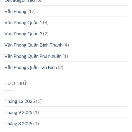
Văn Phòng
(17)
Văn Phòng Quận 1
(8)
Văn Phòng Quận 3
(2)
Văn Phòng Quận Bình Thạnh
(4)
Văn Phòng Quận Phú Nhuận
(1)
Văn Phòng Quận Tân Bình
(2)
LƯU TRỮ
Tháng 12 2025
(1)
Tháng 9 2025
(1)
Tháng 8 2025
(1)