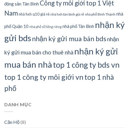
Công ty môi giới top 1 Việt
động sản Tân Bình
Nam
nhà
nhà hxh q10 giá rẻ
nhà hxh tân bình giá rẻ
nhà phố Bình Thạnh
nhận ký
phố Quận 10
nhà phố Tân Bình
nhà phố sổ hồng riêng
gửi bds
nhận ký gửi mua bán bds
nhận
nhận ký gửi
ký gửi mua bán cho thuê nhà
mua bán nhà
top 1 công ty bds vn
top 1 công ty môi giới vn
top 1 nhà
phố
DANH MỤC
Căn Hộ
(8)