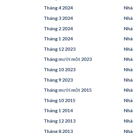
Tháng 4 2024
Nhà
Tháng 3 2024
Nhà
Tháng 2 2024
Nhà
Tháng 1 2024
Nhà
Tháng 12 2023
Nhà
Tháng mười một 2023
Nhà
Tháng 10 2023
Nhà
Tháng 9 2023
Nhà
Tháng mười một 2015
Nhà
Tháng 10 2015
Nhà
Tháng 1 2014
Nhà
Tháng 12 2013
Nhà
Tháng 8 2013
Nhà