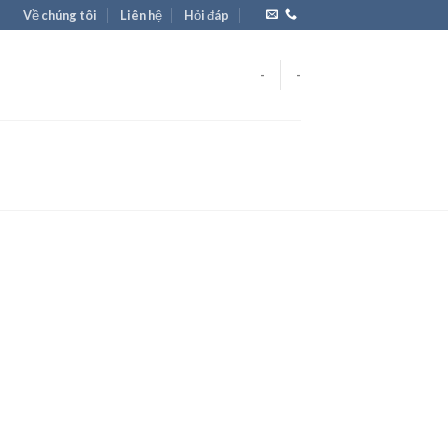
Về chúng tôi
Liên hệ
Hỏi đáp
-
-