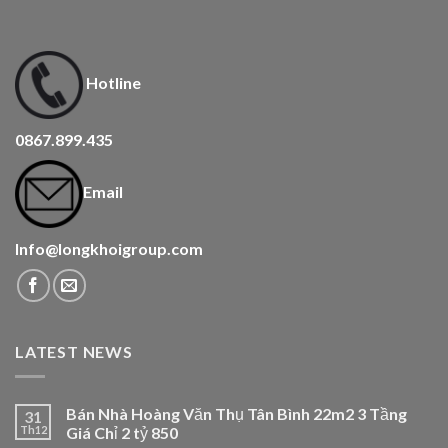
Hotline
0867.899.435
Email
Info@longkhoigroup.com
LATEST NEWS
Bán Nhà Hoàng Văn Thụ Tân Bình 22m2 3 Tầng
31
Th12
Giá Chỉ 2 tỷ 850